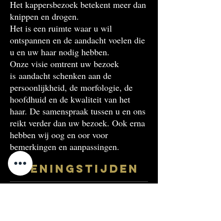
Het kappersbezoek betekent meer dan
knippen en drogen.
Het is een ruimte waar u wil
ontspannen en de aandacht voelen die
u en uw haar nodig hebben.
Onze visie omtrent uw bezoek
is aandacht schenken aan de
persoonlijkheid, de morfologie, de
hoofdhuid en de kwaliteit van het
haar. De samenspraak tussen u en ons
reikt verder dan uw bezoek. Ook erna
hebben wij oog en oor voor
bemerkingen en aanpassingen.
Openingstijden
Maandag gesloten
Dinsdag 9:00 – 18:00
Woensdag 9:00 – 18:00
Donderdag 9:00 – 18:00